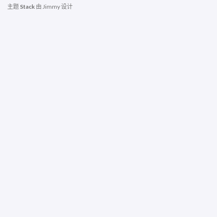
主题
Stack
由
Jimmy
设计