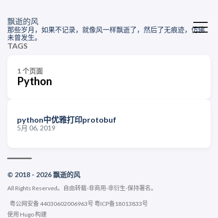
飘逝的风
那些岁月，如果不记录，就像风一样飘逝了，然后了无痕迹，仿佛
未曾发生。
TAGS
1 个页面
Python
python中优雅打印protobuf
5月 06, 2019
© 2018 - 2026 飘逝的风
All Rights Reserved。
自由转载-非商用-非衍生-保持署名
。
粤公网安备 44030602006963号
粤ICP备18013833号
使用
Hugo
构建