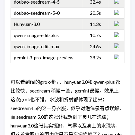
doubao-seedream-4-5
32.4s
doubao-seedream-5-0
20.5s
Hunyuan-3.0
11.3s
qwen-image-edit-plus
10.7s
qwen-image-edit-max
24.6s
gemini-3-pro-image-preview
38.2s
可以看到fal的grok模型、hunyuan3.0和 qwen-plus 都
比较快，seedream 稍慢一些，gemini 最慢。效果上，
这次grok也不错，水波和折射都体现了出来；
seedream4.5的这一身衣服，似乎对泡温泉有点误解，
而 seedream 5.0的这张让我想到了灵儿在洗澡；
hunyuan3.0这张其实挺好，气雾以及身上的水珠等，
但这参考图中的围巾你是不是忘记换掉了？qwen-plus