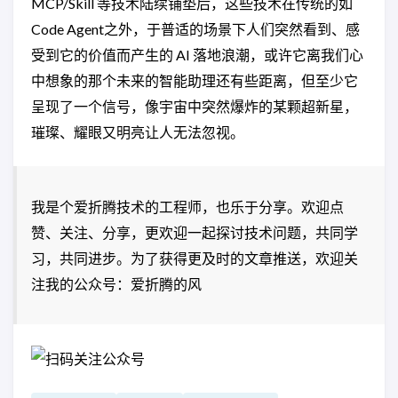
MCP/Skill 等技术陆续铺垫后，这些技术在传统的如
Code Agent之外，于普适的场景下人们突然看到、感
受到它的价值而产生的 AI 落地浪潮，或许它离我们心
中想象的那个未来的智能助理还有些距离，但至少它
呈现了一个信号，像宇宙中突然爆炸的某颗超新星，
璀璨、耀眼又明亮让人无法忽视。
我是个爱折腾技术的工程师，也乐于分享。欢迎点
赞、关注、分享，更欢迎一起探讨技术问题，共同学
习，共同进步。为了获得更及时的文章推送，欢迎关
注我的公众号：爱折腾的风