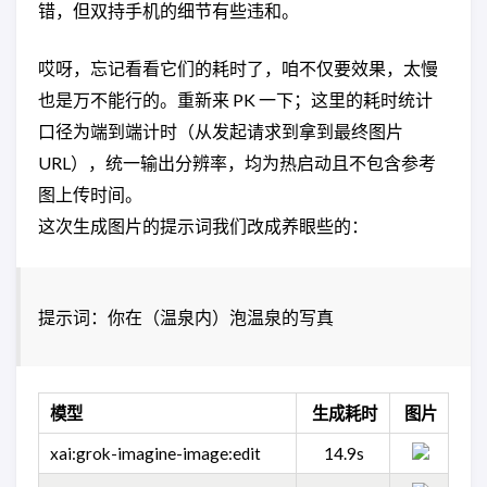
错，但双持手机的细节有些违和。
哎呀，忘记看看它们的耗时了，咱不仅要效果，太慢
也是万不能行的。重新来 PK 一下；这里的耗时统计
口径为端到端计时（从发起请求到拿到最终图片
URL），统一输出分辨率，均为热启动且不包含参考
图上传时间。
这次生成图片的提示词我们改成养眼些的：
提示词：你在（温泉内）泡温泉的写真
模型
生成耗时
图片
xai:grok-imagine-image:edit
14.9s