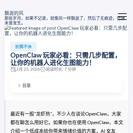
飘逝的风
那些岁月，如果不记录，就像风一样飘逝了，然后了无痕迹，仿佛
未曾发生。
折腾不休
OpenClaw 玩家必看：只需几步配置，
让你的机器人进化生图能力！
2月 25, 2026
阅读时长: 7 分钟
目录
最近有一股“龙虾热”，不少人在谈论OpenClaw，大家
都在聊怎么用好它。如果你也在使用 OpenClaw，本文
介绍一个低成本给你带来情绪价值的方案，AI 女友