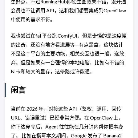
更好点。不过RunningHub即使生图效果不错，没开通
会员也不让调用 API，这和我们想要集成到OpenClaw
中使用的需求不符。
我也尝试在fal 平台跑 ComfyUI，但是奇怪的是速度慢
的出奇，还没有地方看进展等—有点黑盒，这块估计
不是这个平台的主要功能，相关交互也很一般，遂放
弃。但是如果有一台强悍的本地电脑，比如有不错的
N 卡和较大的显存，这条路或许能通。
闲言
当前在 2026 年，对接这些 API（鉴权、调用、回传
URL、错误重试）已经非常方便。在 OpenClaw 上，
你下达命令后，Agent 往往能在几分钟内帮你把事办
了。 比如在撰写本文期间，Google 发布了 Banana2