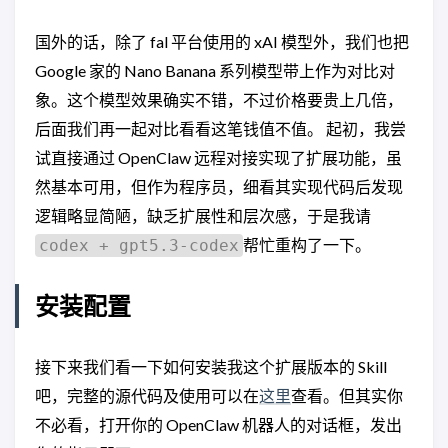
国外的话，除了 fal 平台使用的 xAI 模型外，我们也把
Google 家的 Nano Banana 系列模型带上作为对比对
象。这个模型效果确实不错，不过价格要贵上几倍，
后面我们再一起对比看看这笔钱值不值。 起初，我尝
试直接通过 OpenClaw 远程对接实现了扩展功能，虽
然基本可用，但作为程序员，细看其实现代码后发现
逻辑略显简陋，缺乏扩展性和层次感，于是我请
帮忙重构了一下。
codex + gpt5.3-codex
安装配置
接下来我们看一下如何安装我这个扩展版本的 Skill
吧，完整的源代码及使用可以在
这里
查看。但其实你
不必看，打开你的 OpenClaw 机器人的对话框，发出