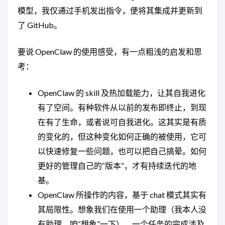
模型，我仅通过手机发出指令，便将其集成并更新到
了 GitHub。
要说 OpenClaw 的使用感受，有一点粗浅的启发和思
考：
OpenClaw 的 skill 及热加载能力，让其自我进化
有了空间。有种软件从以前的发布即终止，到现
在有了生命，或者说可自我进化。这其实是有质
的变化的，但这种变化如何正确的被使用，它可
以快速修复一些问题，也可以把自己搞晕。如何
更好的管理自己的“版本”，才有持续迭代的地
基。
OpenClaw 所操作的内容，基于 chat 模式其实有
其局限性。想象我们在使用一个助理（我本人没
有助理，咱“想象”一下），一个任务的完成涉及