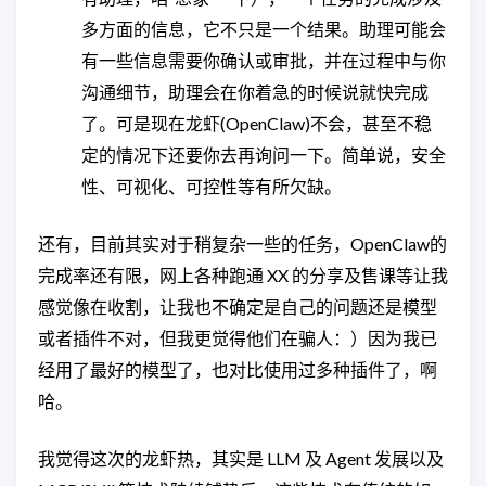
多方面的信息，它不只是一个结果。助理可能会
有一些信息需要你确认或审批，并在过程中与你
沟通细节，助理会在你着急的时候说就快完成
了。可是现在龙虾(OpenClaw)不会，甚至不稳
定的情况下还要你去再询问一下。简单说，安全
性、可视化、可控性等有所欠缺。
还有，目前其实对于稍复杂一些的任务，OpenClaw的
完成率还有限，网上各种跑通 XX 的分享及售课等让我
感觉像在收割，让我也不确定是自己的问题还是模型
或者插件不对，但我更觉得他们在骗人：）因为我已
经用了最好的模型了，也对比使用过多种插件了，啊
哈。
我觉得这次的龙虾热，其实是 LLM 及 Agent 发展以及