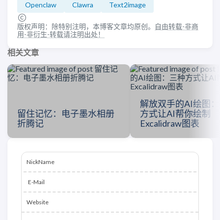
Openclaw
Clawra
Text2image
版权声明：除特别注明，本博客文章均原创。
自由转载-非商
用-非衍生-转载请注明出处！
相关文章
解放双手的AI绘图
留住记忆：电子墨水相册
方式让AI帮你绘制
折腾记
Excalidraw图表
NickName
E-Mail
Website