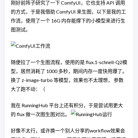
刚好前阵子研究了一下 ComfyUI，它也支持 API 调用
的方式，于是我借助 ComfyUI 来生图，以下是我的工
作流，使用了一个 16G 内存能撑下的小模型来进行生
图测试。
随便拉了一个生图流程，使用的是 flux.1-schnell-Q2模
型，居然消耗了 1000 多秒，期间内存一度快用爆了。
换了 z-image-turbo 等模型，效果也不太理想， 参数
大了跑不动：（
我在 RunningHub 平台上还有积分，于是尝试用更大
的 flux 做一次图生图对比。
好像不太行，或许换一个别人分享的workflow效果会