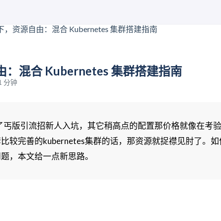
混合 Kubernetes 集群搭建指南
1 分钟
了丐版引流招新人入坑，其它稍高点的配置那价格就像在考
较完善的kubernetes集群的话，那资源就捉襟见肘了。
问题，本文给一点新思路。