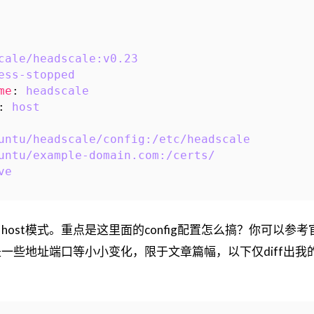
cale/headscale:v0.23
ess-stopped
me
:
headscale
:
host
untu/headscale/config:/etc/headscale
untu/example-domain.com:/certs/
ve
ost模式。重点是这里面的config配置怎么搞？你可以参考
一些地址端口等小小变化，限于文章篇幅，以下仅diff出我