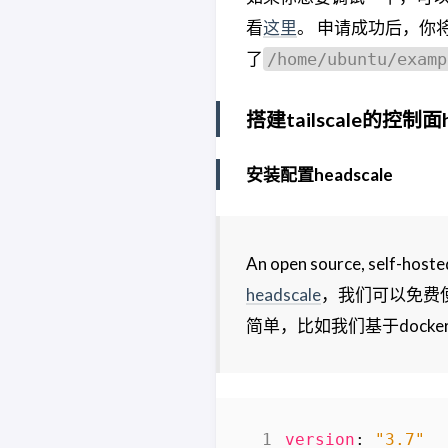
看
这里
。 申请成功后，你
了
/home/ubuntu/examp
搭建tailscale的控制面h
安装配置headscale
An open source, self-hos
headscale
，我们可以免费使用t
简单，比如我们基于docker
version
:
"3.7"