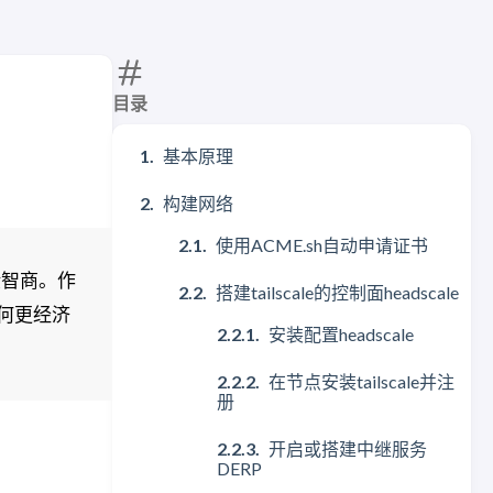
目录
基本原理
构建网络
使用ACME.sh自动申请证书
验智商。作
搭建tailscale的控制面headscale
如何更经济
安装配置headscale
在节点安装tailscale并注
册
开启或搭建中继服务
DERP