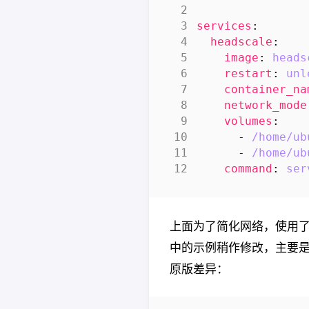
services
:
headscale
:
image
:
heads
restart
:
unl
container_na
network_mode
volumes
:
- 
/home/ub
- 
/home/ub
command
:
ser
上面为了简化网络，使用了h
中的示例稍作修改，主要是
原版差异：