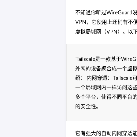
不知道你听过WireGua
VPN，它使用上还稍有不
虚拟局域网（VPN）。以
Tailscale是一款基于
外网的设备聚合成一个虚拟的
绍： 内网穿透：Tails
一个局域网内一样访问这些设备。
多个平台，使得不同平台的
的安全性。
它有强大的自动内网穿透