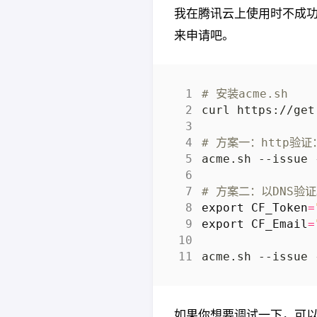
我在腾讯云上使用时不成功
来申请吧。
# 安装acme.sh
curl https://get
# 方案一：http验
# 方案二：以DNS验
export
CF_Token
=
export
CF_Email
=
如果你想要调试一下，可