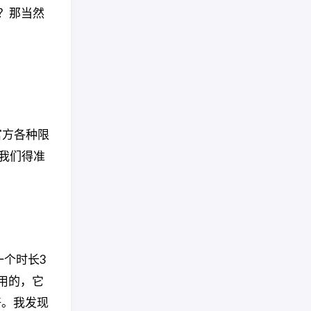
？那当然
官方各种限
我们得准
一个时长3
而用的，它
好。我发现