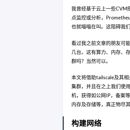
我曾经基于云上一些CVM
点监控或分析，Prometh
也就喵喵在叫。这阻碍我
看过我之前文章的朋友可能
几台。这有算力、内存、存
群吗？当然可以。
本文将借助tailscal
集群，并且在之上我们使用
机，获得如公网IP，备案
内存及存储等，真正物尽
构建网络