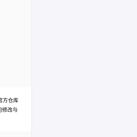
官方仓库
的修改与