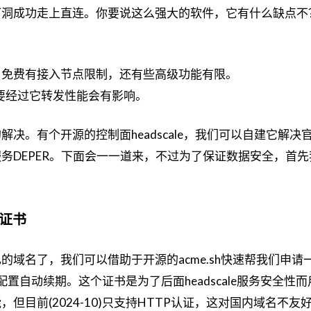
打洞成功走上直连。你要说这么强大的软件，它有什么缺点不
免费的，免费有接入节点限制，还有些高级功能有限。
要经过它转发性能会有影响。
决。有个开源的控制面headscale，我们可以自建它解决
务DEPER。下面会一一道来，不过为了保证数据安全，首先
请证书
的域名了，我们可以借助于开源的acme.sh快速帮我们申请
配置自动续期。这个证书是为了后面headscale服务安全性
但目前(2024-10)只支持HTTP认证，这对国内域名不友