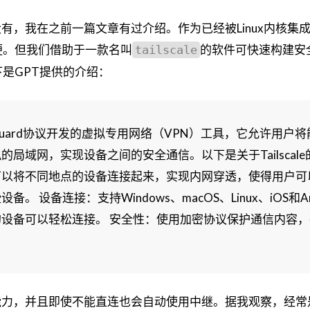
rd没有，我在之前一篇文章有过介绍。作为已经被Linux内核集
便。但我们借助于一款名叫
的软件可快速构建安
tailscale
下是GPT提供的介绍：
WireGuard协议开发的虚拟专用网络（VPN）工具，它允许用户
局域网，实现设备之间的安全通信。以下是关于Tailscal
cale可以将不同地点的设备连接起来，实现内网穿透，使得用户
 设备连接：支持Windows、macOS、Linux、iOS和And
设备可以轻松连接。 安全性：使用加密协议保护通信内容，
能力，并且即使不能直连也会自动使用中继。据我观察，经常