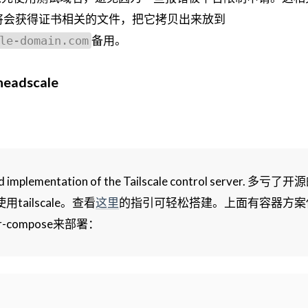
将会获得证书相关的文件，把它拷贝出来放到
备用。
le-domain.com
eadscale
ted implementation of the Tailscale control server. 多亏
ailscale。查看
这里
的指引可轻松搭建。上面有容器方案
-compose来部署：