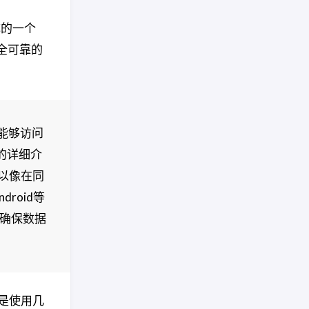
成的一个
全可靠的
将能够访问
e的详细介
可以像在同
roid等
确保数据
是使用几