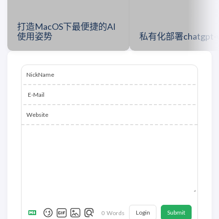
打造MacOS下最便捷的AI
使用姿势
私有化部署chatgpt-
NickName
E-Mail
Website
Login
Submit
0
Words