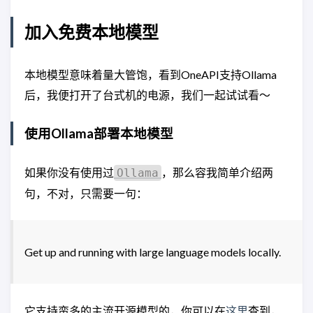
加入免费本地模型
本地模型意味着量大管饱，看到OneAPI支持Ollama
后，我便打开了台式机的电源，我们一起试试看～
使用Ollama部署本地模型
如果你没有使用过
，那么容我简单介绍两
Ollama
句，不对，只需要一句：
Get up and running with large language models locally.
它支持蛮多的主流开源模型的，你可以在
这里
查到，