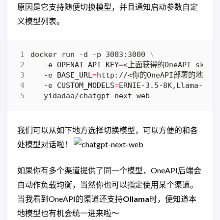
原因是它支持随便切换模型，并且通知启动参数自定
义模型列表。
docker run -d -p 3003:3000 
   -e 
OPENAI_API_KEY
=
<上面获得的OneAPI sk-
   -e 
BASE_URL
=
http://<你的OneAPI部署的地址>:
   -e 
CUSTOM_MODELS
=
ERNIE-3.5-8K,Llama-2-7
我们可以从如下地方选择切换模型，可以方便的和各
处模型对话啦！
如果你有多个渠道提供了同一个模型，OneAPI后端会
自动作负载均衡，当然你也可以指定使用某个渠道。
当我看到OneAPI的渠道还支持
Ollama
时，便知道本
地模型也有机会统一进来啦～