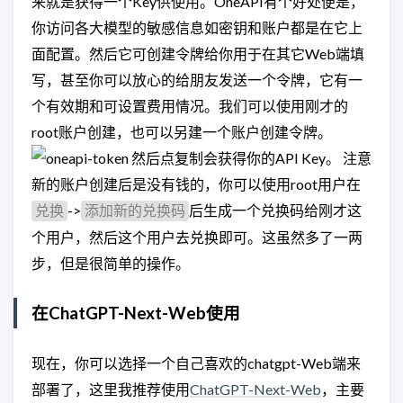
来就是获得一个Key供使用。OneAPI有个好处便是，
你访问各大模型的敏感信息如密钥和账户都是在它上
面配置。然后它可创建令牌给你用于在其它Web端填
写，甚至你可以放心的给朋友发送一个令牌，它有一
个有效期和可设置费用情况。我们可以使用刚才的
root账户创建，也可以另建一个账户创建令牌。
然后点复制会获得你的API Key。 注意
新的账户创建后是没有钱的，你可以使用root用户在
->
后生成一个兑换码给刚才这
兑换
添加新的兑换码
个用户，然后这个用户去兑换即可。这虽然多了一两
步，但是很简单的操作。
在ChatGPT-Next-Web使用
现在，你可以选择一个自己喜欢的chatgpt-Web端来
部署了，这里我推荐使用
ChatGPT-Next-Web
，主要