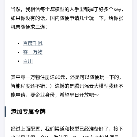
当然，我相信每个
玩
模型的人手里都握了好多个key，
如果你没有的话，国内随便申请几个玩一下，给你张
机票随便求三连：
百度千帆
零一万物
百川
其中零一万物注册送60元，还是可以随便玩一下的，
智能程度还不错：）遗憾的是腾讯混云大模型我还不
能申请，要企业身份，希望早日开放吧～
添加专属令牌
经过上面配置，我们渠道和模型已经准备好了，接下