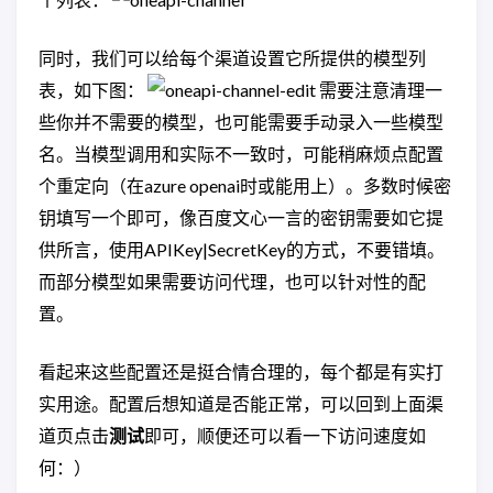
同时，我们可以给每个渠道设置它所提供的模型列
表，如下图：
需要注意清理一
些你并不需要的模型，也可能需要手动录入一些模型
名。当模型调用和实际不一致时，可能稍麻烦点配置
个重定向（在azure openai时或能用上）。多数时候密
钥填写一个即可，像百度文心一言的密钥需要如它提
供所言，使用APIKey|SecretKey的方式，不要错填。
而部分模型如果需要访问代理，也可以针对性的配
置。
看起来这些配置还是挺合情合理的，每个都是有实打
实用途。配置后想知道是否能正常，可以回到上面渠
道页点击
测试
即可，顺便还可以看一下访问速度如
何：）