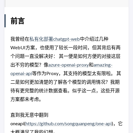
前言
我曾经在
私有化部署chatgpt-web
中介绍过几种
WebUI方案，也使用了较长一段时间，但其背后有两
个问题一直没解决好： 其一便是如何方便的对接这层
出不穷的模型？像
azure-openai-proxy
和
amazing-
openai-api
等作为Proxy，其支持的模型太有限啦。 其
二是如何更加清楚的了解各个模型的调用情况？我期
待有更完整的统计数据查看。似乎这一点，这些开源
方案都未考虑。
直到我无意中翻到
oneapi(
https://github.com/songquanpeng/one-api
)，它
大概满足了我的幻想。