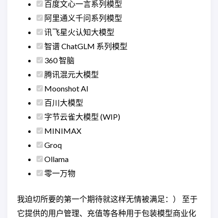
百度文心一言系列模型
阿里通义千问系列模型
讯飞星火认知大模型
智谱 ChatGLM 系列模型
360 智脑
腾讯混元大模型
Moonshot AI
百川大模型
字节云雀大模型 (WIP)
MINIMAX
Groq
Ollama
零一万物
我迫切所要的第一个期待就这样无情被满足：） 至于
它提供的用户管理、充值等各种用于包装模型商业化