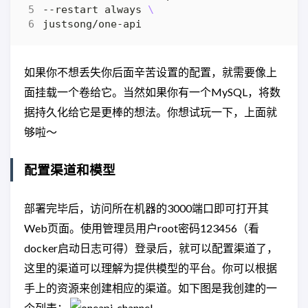
--restart always 
如果你不想丢失你后面辛苦设置的配置，就需要像上
面挂载一个卷给它。当然如果你有一个MySQL，将数
据持久化给它是更棒的想法。你想试玩一下，上面就
够啦～
配置渠道和模型
部署完毕后，访问所在机器的3000端口即可打开其
Web页面。使用管理员用户root密码123456（看
docker启动日志可得）登录后，就可以配置渠道了，
这里的渠道可以理解为提供模型的平台。你可以根据
手上的资源来创建相应的渠道。如下图是我创建的一
个列表：