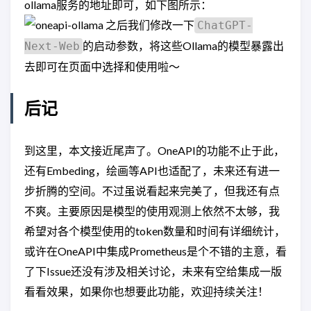
ollama服务的地址即可，如下图所示：
之后我们修改一下
ChatGPT-
的启动参数，将这些Ollama的模型暴露出
Next-Web
去即可在页面中选择和使用啦～
后记
到这里，本文接近尾声了。OneAPI的功能不止于此，
还有Embeding，绘画等API也适配了，未来还有进一
步折腾的空间。不过虽说看起来完美了，但我还有点
不爽。主要原因是模型的使用观测上依然不太够，我
希望对各个模型使用的token数量和时间有详细统计，
或许在OneAPI中集成Prometheus是个不错的主意，看
了下Issue还没有涉及相关讨论，未来有空给集成一版
看看效果，如果你也想要此功能，欢迎持续关注！