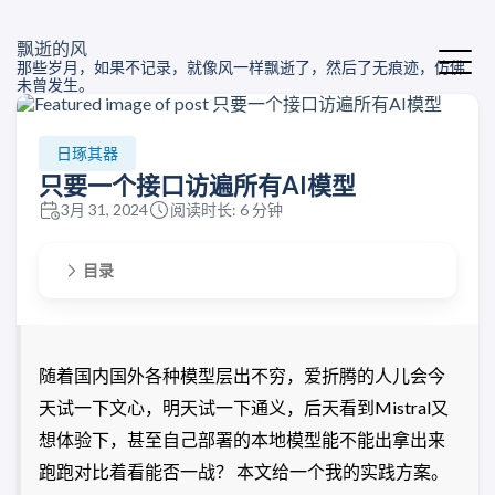
飘逝的风
那些岁月，如果不记录，就像风一样飘逝了，然后了无痕迹，仿佛
未曾发生。
日琢其器
只要一个接口访遍所有AI模型
3月 31, 2024
阅读时长: 6 分钟
目录
随着国内国外各种模型层出不穷，爱折腾的人儿会今
天试一下文心，明天试一下通义，后天看到Mistral又
想体验下，甚至自己部署的本地模型能不能出拿出来
跑跑对比着看能否一战？ 本文给一个我的实践方案。