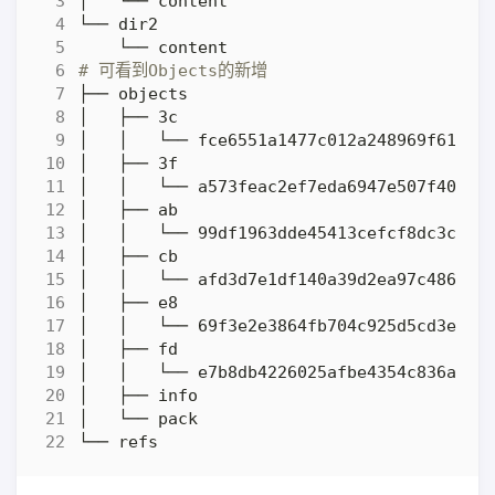
# 可看到Objects的新增    