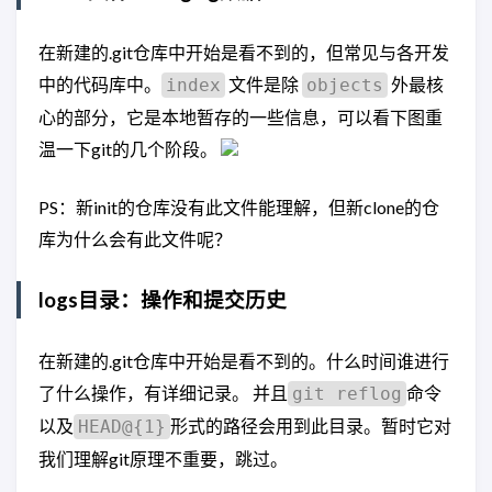
在新建的.git仓库中开始是看不到的，但常见与各开发
中的代码库中。
文件是除
外最核
index
objects
心的部分，它是本地暂存的一些信息，可以看下图重
温一下git的几个阶段。
PS：新init的仓库没有此文件能理解，但新clone的仓
库为什么会有此文件呢？
logs目录：操作和提交历史
在新建的.git仓库中开始是看不到的。什么时间谁进行
了什么操作，有详细记录。 并且
命令
git reflog
以及
形式的路径会用到此目录。暂时它对
HEAD@{1}
我们理解git原理不重要，跳过。