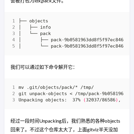
会被打包为idx,pack文件。
我们可以通过如下命令解开它：
Unpacking objects:  37% 
(
32037/86586
)
, 38.
经过一段时间Unpacking后，我们熟悉的各种objects
回来了。不过这个仓库太大了，上面gitviz半天没加