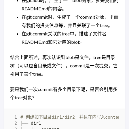
在git add时，产生了一个blob对象，就是我们的
README.md的内容。
在git commit时，生成了一个commit对象，里面
有我们的提交信息等，并且关联了一个tree。
在git commit关联的tree中，描述了文件名
README.md和它对应的blob。
结合上面所述，再次认识到blob是文件，tree是目录
树（可以包含目录或文件），commit是一次提交，它
引用了某个tree。
要是我们一次commit有多个目录下呢，是否会引用多
个tree对象？
# 创建如下目录dir1/dir2，并且在内写入content文