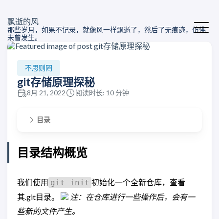
飘逝的风
那些岁月，如果不记录，就像风一样飘逝了，然后了无痕迹，仿佛
未曾发生。
不思则罔
git存储原理探秘
8月 21, 2022
阅读时长: 10 分钟
目录
目录结构概览
我们使用
初始化一个全新仓库，查看
git init
其.git目录。
注：在仓库进行一些操作后，会有一
些新的文件产生。