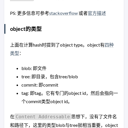
PS: 更多信息可参考
stackoverflow
或者
官方描述
object的类型
上面在计算hash时提到了object type。object有
四种
类型
：
blob: 即文件
tree: 即目录，包含tree/blob
commit: 即commit
tag: 即tag。它有专门的object id，然后会指向一
个commit类型object id。
在
思想下，没有了文件名
Content Addressable
和路径下，这里的类型blob与tree就相当重要，object