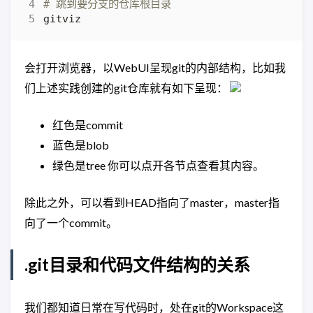
# 跳到要分支的仓库根目录
会打开浏览器，以WebUI呈现git的内部结构，比如我
们上述实践创建的git仓库就有如下呈现：
红色是commit
蓝色是blob
绿色是tree 你可以点开各节点查看其内容。
除此之外，可以看到HEAD指向了master，master指
向了一个commit。
.git目录和代码文件结构的关系
我们都知道日常在写代码时，处在git的Workspace这