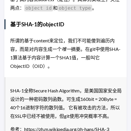
两点：
和
。
object id
object type
基于SHA-1的objectID
所谓的基于content来定位，我们不可能傻到遍历内
容，而是对内容生成一个
唯一
摘要。在git中使用SHA-
1算法基于内容计算一个SHA1值，一般叫它
ObjectID（OID）。
SHA-1全称Secure Hash Algorithm，是美国国家安全局
设计的一种密码散列函数。可生成160bit = 20Byte =
40个16进制字符的散列值。 它有被攻击的方法，所以
在SSL中已经不被使用，但git使用冲突概率不高。
参考：https://zh.m.wikipedia.org/zh-hans/SHA-3