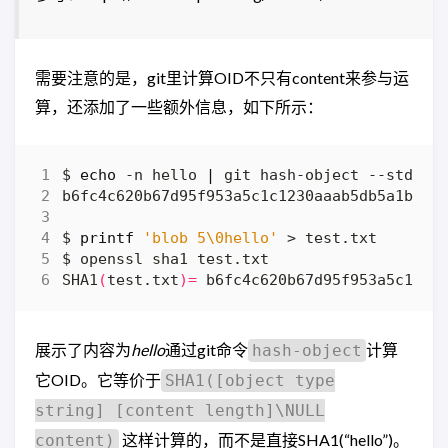
需要注意的是，git里计算OID不只有content来参与运
算，还添加了一些额外信息，如下所示：
$ 
echo
 -n hello 
|
$ 
printf
'blob 5\0hello'
SHA1
(
test.txt
)=
展示了内容为
hello
通过git命令
计算
hash-object
它OID。它等价于
SHA1([object type
string] [content length]\NULL
这样计算的，而不是直接SHA1(“hello”)。
content)