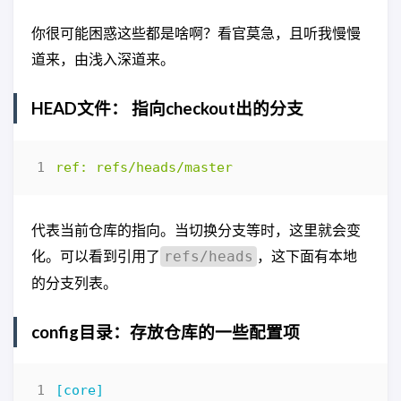
你很可能困惑这些都是啥啊？看官莫急，且听我慢慢
道来，由浅入深道来。
HEAD文件： 指向checkout出的分支
ref: refs/heads/master
代表当前仓库的指向。当切换分支等时，这里就会变
化。可以看到引用了
，这下面有本地
refs/heads
的分支列表。
config目录：存放仓库的一些配置项
[core]