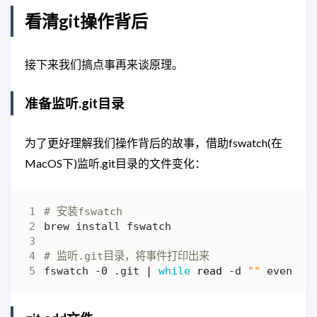
看清git操作背后
接下来我们搞点事再来谈原理。
准备监听.git目录
为了更好理解我们操作背后的故事，借助fswatch(在
MacOS下)监听.git目录的文件变化：
# 安装fswatch
# 监听.git目录，将事件打印出来
fswatch -0 .git 
|
while
read
 -d 
""
 event
;