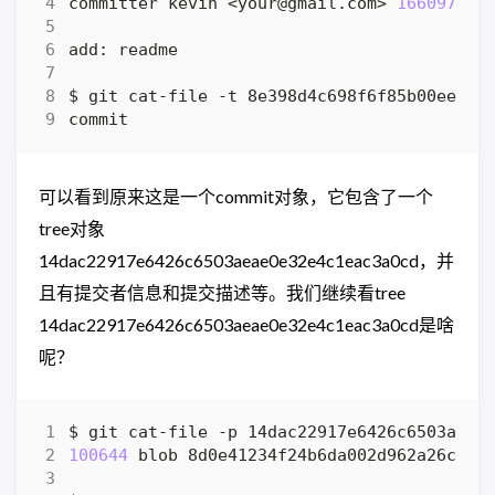
committer kevin <your@gmail.com> 
166097061
可以看到原来这是一个commit对象，它包含了一个
tree对象
14dac22917e6426c6503aeae0e32e4c1eac3a0cd，并
且有提交者信息和提交描述等。我们继续看tree
14dac22917e6426c6503aeae0e32e4c1eac3a0cd是啥
呢？
100644