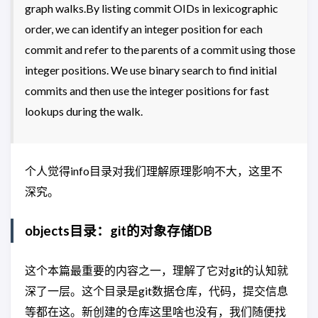
graph walks.By listing commit OIDs in lexicographic
order, we can identify an integer position for each
commit and refer to the parents of a commit using those
integer positions. We use binary search to find initial
commits and then use the integer positions for fast
lookups during the walk.
个人觉得info目录对我们理解原理影响不大，这里不
深究。
objects目录：git的对象存储DB
这个本篇最重要的内容之一，理解了它对git的认知就
深了一层。这个目录是git数据仓库，代码，提交信息
等都在这。新创建的仓库这里啥也没有，我们随便找