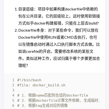
目录层级：项目中如果构建dockerfile中依赖的
包在公共目录，它的层级较上，这时使用软链接
方式似乎docker构建报错，只能在上层去build?
Dockerfile本身：对于某些命令，我们可以放在
Dockerfile中使用RUN或者CMD去执行，也可
以在镜像启动时通过入口执行脚本方式去做。比
如说corefile的开启，需要修改系统的某些文
件。类似这种工作，应试归属于哪个步骤更加合
理呢？
#file: docker_build.sh
# 1. 根据name匹配到合适的dockerfile
# 2. 根据dockerfile计算文件依赖, 生成临时.docke
# 3. 根据tag生成对应的镜像