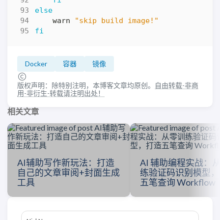
fi
else
    warn 
"skip build image!"
fi
Docker
容器
镜像
版权声明：除特别注明，本博客文章均原创。
自由转载-非商
用-非衍生-转载请注明出处！
相关文章
AI辅助写作新玩法：打造
AI 辅助编程实战：
自己的文章审阅+封面生成
练验证码识别模型，
工具
五笔查询 Workflow