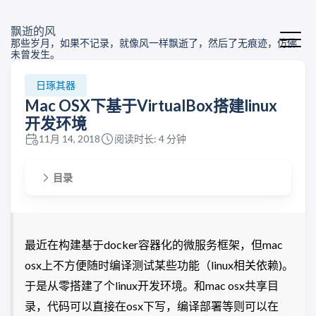
飘逝的风
那些岁月，如果不记录，就像风一样飘逝了，然后了无痕迹，仿佛
未曾发生。
日琢其器
Mac OSX下基于VirtualBox搭建linux
开发环境
11月 14, 2018
阅读时长: 4 分钟
目录
最近在构建基于docker容器化的微服务框架，但mac
osx上不方便随时编译测试某些功能（linux相关依赖)。
于是从零搭建了个linux开发环境。和mac osx共享目
录，代码可以直接在osx下写，编译部署等则可以在