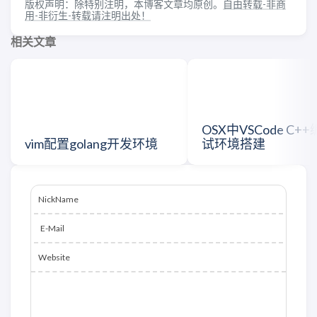
版权声明：除特别注明，本博客文章均原创。
自由转载-非商
用-非衍生-转载请注明出处！
相关文章
OSX中VSCode C+
vim配置golang开发环境
试环境搭建
NickName
E-Mail
Website