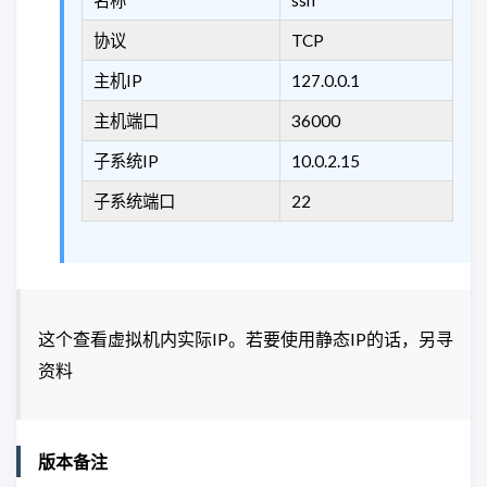
名称
ssh
协议
TCP
主机IP
127.0.0.1
主机端口
36000
子系统IP
10.0.2.15
子系统端口
22
这个查看虚拟机内实际IP。若要使用静态IP的话，另寻
资料
版本备注