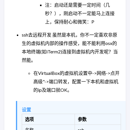
注：启动还是需要一定时间（几
秒？），刚启动不一定能马上连接
上，保持耐心和微笑：P
ssh去远程开发 虽然是本机，你不一定喜欢非原
生的虚拟机内部的操作感受，能不能利用osx的
本地终端(如iTerm2)连接到虚拟机内开发呢？当
然能。
在VirtualBox的虚拟机设置中->网络->点开
高级"->端口转发，配置一下本机和虚拟机
的ip及端口就OK。
设置
选项
参数