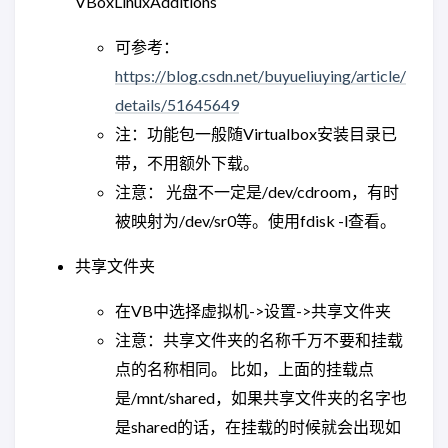
VBoxLinuxAdditions
可参考：
https://blog.csdn.net/buyueliuying/article/
details/51645649
注：功能包一般随Virtualbox安装目录已
带，不用额外下载。
注意： 光盘不一定是/dev/cdroom，有时
被映射为/dev/sr0等。使用fdisk -l查看。
共享文件夹
在VB中选择虚拟机->设置->共享文件夹
注意：共享文件夹的名称千万不要和挂载
点的名称相同。 比如，上面的挂载点
是/mnt/shared，如果共享文件夹的名字也
是shared的话，在挂载的时候就会出现如