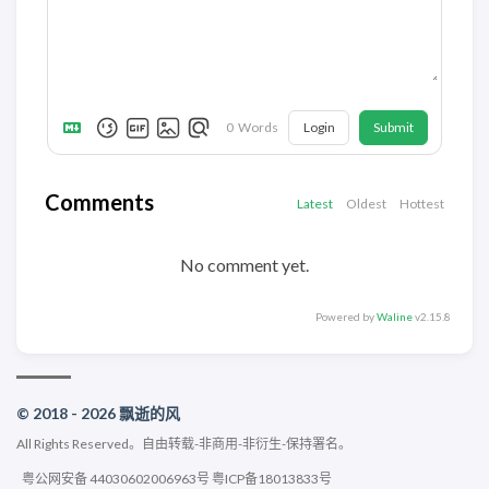
Login
Submit
0
Words
Comments
Latest
Oldest
Hottest
No comment yet.
Powered by
Waline
v2.15.8
© 2018 - 2026 飘逝的风
All Rights Reserved。
自由转载-非商用-非衍生-保持署名
。
粤公网安备 44030602006963号
粤ICP备18013833号