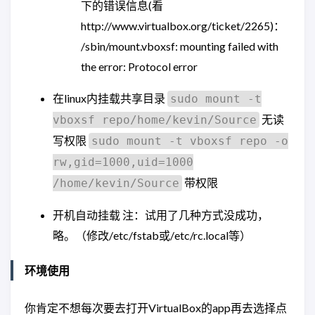
下的错误信息(看
http://www.virtualbox.org/ticket/2265)：
/sbin/mount.vboxsf: mounting failed with
the error: Protocol error
在linux内挂载共享目录
sudo mount -t
无读
vboxsf repo/home/kevin/Source
写权限
sudo mount -t vboxsf repo -o
rw,gid=1000,uid=1000
带权限
/home/kevin/Source
开机自动挂载 注：试用了几种方式没成功，
略。（修改/etc/fstab或/etc/rc.local等）
环境使用
你肯定不想每次要去打开VirtualBox的app再去选择点