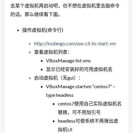
击某个虚拟机再启动吧，也不想在虚拟机里去敲命令
的话。那么继续看下面。
操作虚拟机(命令行)
http://kodango.com/use-cli-to-start-vm
查看虚拟机列表：
VBoxManage list vms
显示已经安装好的可用虚拟机名
启动虚拟机（无gui）：
VBoxManage startvm “centos7” –
type headless
centos7使用自己实际虚拟机名
替换，可不用加引号
headless可使系统不再弹出虚
拟机UI