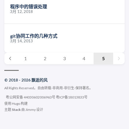
程序中的错误处理
3月 12, 2018
git协同工作的几种方式
3月 14, 2013
1
2
3
4
5
© 2018 - 2026 飘逝的风
All Rights Reserved。
自由转载-非商用-非衍生-保持署名
。
粤公网安备 44030602006963号
粤ICP备18013833号
使用
Hugo
构建
主题
Stack
由
Jimmy
设计