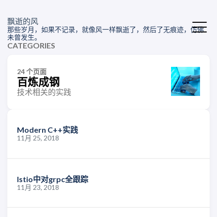
飘逝的风
那些岁月，如果不记录，就像风一样飘逝了，然后了无痕迹，仿佛
未曾发生。
CATEGORIES
24 个页面
百炼成钢
技术相关的实践
Modern C++实践
11月 25, 2018
Istio中对grpc全跟踪
11月 23, 2018