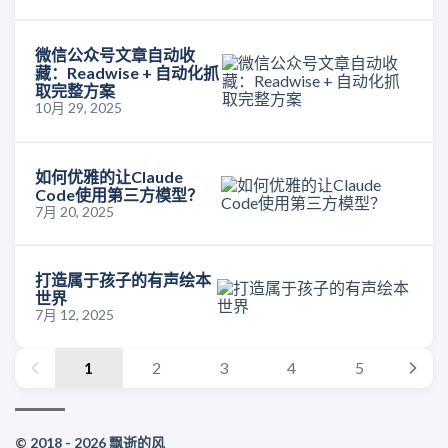
微信公众号文章自动收
藏：Readwise + 自动化抓
取完整方案
10月 29, 2025
如何优雅的让Claude
Code使用第三方模型？
7月 20, 2025
打造属于孩子的有声绘本
世界
7月 12, 2025
1
2
3
4
5
© 2018 - 2026 飘逝的风