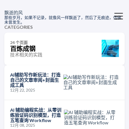
飘逝的风
那些岁月，如果不记录，就像风一样飘逝了，然后了无痕迹，仿佛
未曾发生。
CATEGORIES
24 个页面
百炼成钢
技术相关的实践
AI辅助写作新玩法：打造
自己的文章审阅+封面生
成工具
12月 22, 2025
AI 辅助编程实战：从零训
练验证码识别模型，打造
五笔查询 Workflow
12月 08, 2025