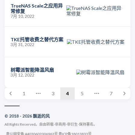
TrueNAS Scale之应用异
常修复
7月 10, 2022
TKE托管收费之替代方案
3月 31, 2022
树霉派智能降温风扇
3月 12, 2022
1
3
4
5
7
© 2018 - 2026 飘逝的风
All Rights Reserved。
自由转载-非商用-非衍生-保持署名
。
粤公网安备 44030602006963号
粤ICP备18013833号