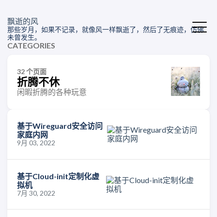
飘逝的风
那些岁月，如果不记录，就像风一样飘逝了，然后了无痕迹，仿佛
未曾发生。
CATEGORIES
32 个页面
折腾不休
闲暇折腾的各种玩意
基于Wireguard安全访问
家庭内网
9月 03, 2022
基于Cloud-init定制化虚
拟机
7月 30, 2022