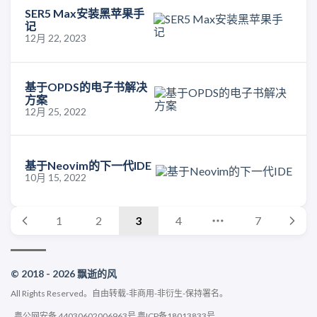
SER5 Max安装黑苹果手
记
12月 22, 2023
基于OPDS的电子书解决
方案
12月 25, 2022
基于Neovim的下一代IDE
10月 15, 2022
1
2
3
4
7
© 2018 - 2026 飘逝的风
All Rights Reserved。
自由转载-非商用-非衍生-保持署名
。
粤公网安备 44030602006963号
粤ICP备18013833号