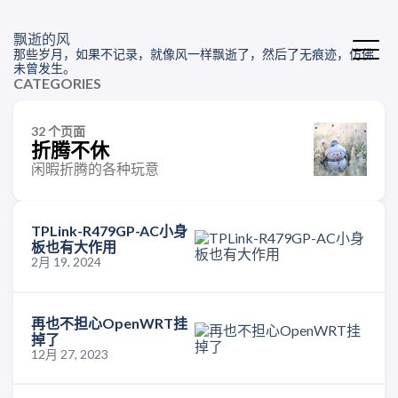
飘逝的风
那些岁月，如果不记录，就像风一样飘逝了，然后了无痕迹，仿佛
未曾发生。
CATEGORIES
32 个页面
折腾不休
闲暇折腾的各种玩意
TPLink-R479GP-AC小身
板也有大作用
2月 19, 2024
再也不担心OpenWRT挂
掉了
12月 27, 2023