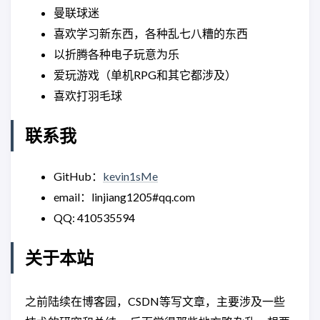
曼联球迷
喜欢学习新东西，各种乱七八糟的东西
以折腾各种电子玩意为乐
爱玩游戏（单机RPG和其它都涉及）
喜欢打羽毛球
联系我
GitHub：
kevin1sMe
email：linjiang1205#qq.com
QQ: 410535594
关于本站
之前陆续在博客园，CSDN等写文章，主要涉及一些