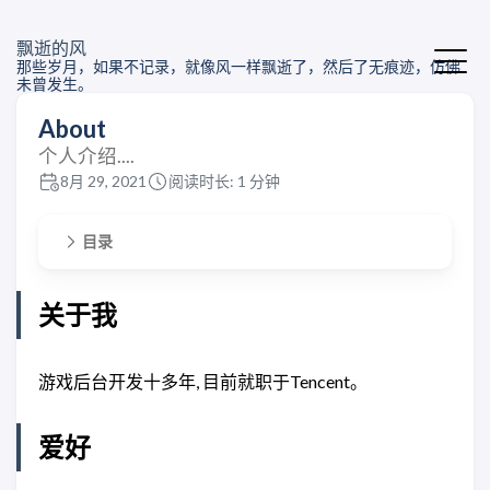
飘逝的风
那些岁月，如果不记录，就像风一样飘逝了，然后了无痕迹，仿佛
未曾发生。
About
个人介绍....
8月 29, 2021
阅读时长: 1 分钟
目录
关于我
游戏后台开发十多年, 目前就职于Tencent。
爱好